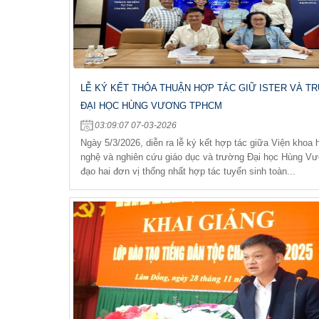
LỄ KÝ KẾT THỎA THUẬN HỢP TÁC GIỮ ISTER VÀ 
ĐẠI HỌC HÙNG VƯƠNG TPHCM
03:09:07 07-03-2026
Ngày 5/3/2026, diễn ra lễ ký kết hợp tác giữa Viện khoa
nghệ và nghiên cứu giáo dục và trường Đại học Hùng V
đạo hai đơn vị thống nhất hợp tác tuyển sinh toàn...