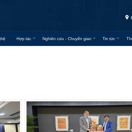
ghệ
Hợp tác
Nghiên cứu - Chuyển giao
Tin tức
Th