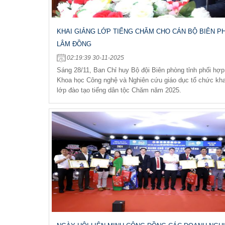
KHAI GIẢNG LỚP TIẾNG CHĂM CHO CÁN BỘ BIÊN P
LÂM ĐỒNG
02:19:39 30-11-2025
Sáng 28/11, Ban Chỉ huy Bộ đội Biên phòng tỉnh phối hợp
Khoa học Công nghệ và Nghiên cứu giáo dục tổ chức kha
lớp đào tạo tiếng dân tộc Chăm năm 2025.