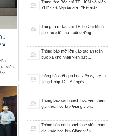
Trung tâm Báo chí TP. HCM và Viện
KHCN và Nghiên cứu Phát triển...
Trung tâm Báo chí TP Hồ Chí Minh
phối hợp tổ chức bồi dưỡng...
CỨU
 VÀ
Thông báo mở lớp đào tạo an toàn
bức xạ cho nhân viên bức...
 đầu
ực Viện
ông
thông báo kết quả học viên đạt kỳ thi
tiếng Pháp TCF A2 ngày...
Thông báo danh sách học viên tham
gia khóa học lớp Giảng viên...
Thông báo danh sách học viên tham
gia khóa học lớp Giảng viên...