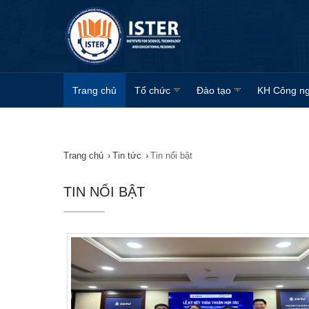
Trang chủ
Tổ chức
Đào tạo
KH Công n
Trang chủ
›
Tin tức
›
Tin nổi bật
TIN NỔI BẬT