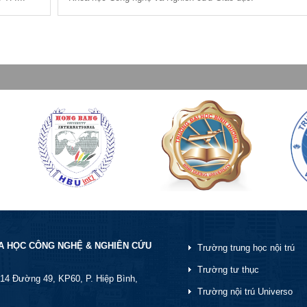
A HỌC CÔNG NGHỆ & NGHIÊN CỨU
Trường trung học nội trú
Trường tư thục
9/14 Đường 49, KP60, P. Hiệp Bình,
Trường nội trú Universo