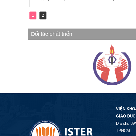
1
2
Đối tác phát triển
VIỆN KHO
GIÁO DỤC
Địa chỉ: 8
TPHCM