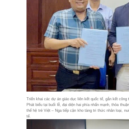
Triển khai các dự án giáo dục liên kết quốc tế, gắn kết công 
Phát biểu tại buổi lễ, đại diện hai phía nhấn mạnh, thỏa th
thế hệ trẻ Việt – Nga tiếp cận kho tàng tri thức nhân loại, 
tế.