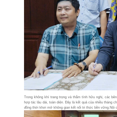
Trong không khí trang trọng và thắm tình hữu nghị, các bê
hợp tác lâu dài, toàn diện. Đây là kết quả của nhiều tháng
đồng thời khơi mở không gian kết nối tri thức bền vững.Nội 