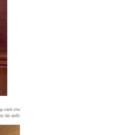
hắp cánh cho
hợp tác quốc