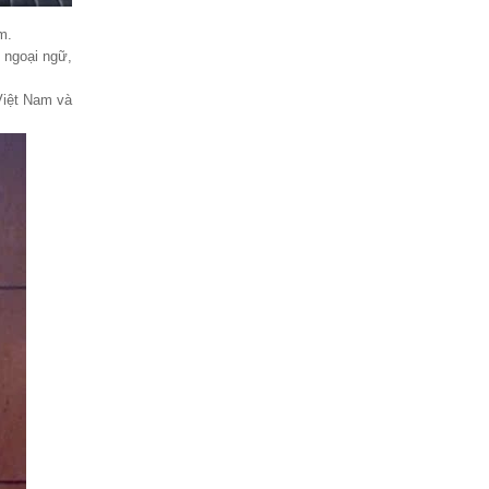
m.
 ngoại ngữ,
Việt Nam và