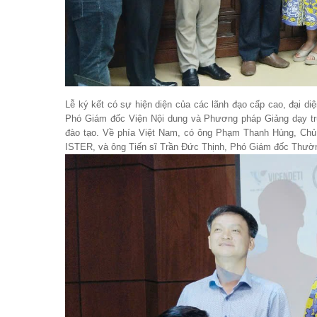
Lễ ký kết có sự hiện diện của các lãnh đạo cấp cao, đại di
Phó Giám đốc Viện Nội dung và Phương pháp Giảng dạy tr
đào tạo. Về phía Việt Nam, có ông Phạm Thanh Hùng, Chủ
ISTER, và ông Tiến sĩ Trần Đức Thịnh, Phó Giám đốc Thườn