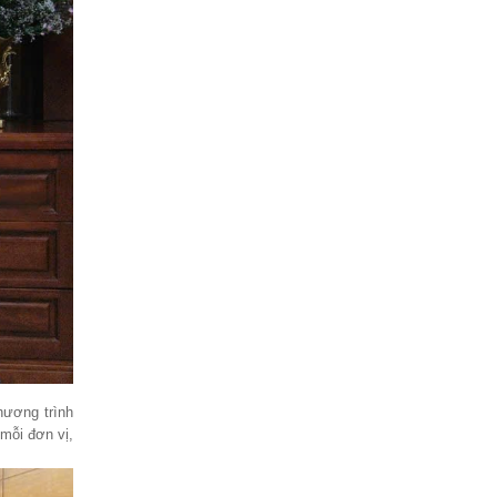
hương trình
mỗi đơn vị,