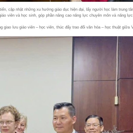
iến, cập nhật những xu hướng giáo dục hiện đại, lấy người học làm trung tâ
giáo viên và học sinh, góp phần nâng cao năng lực chuyên môn và năng lực
 giao lưu giáo viên – học viên, thúc đẩy trao đổi văn hóa – học thuật giữa 