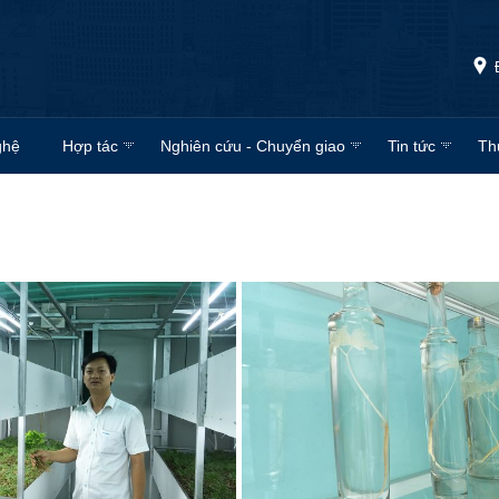
ghệ
Hợp tác
Nghiên cứu - Chuyển giao
Tin tức
Th