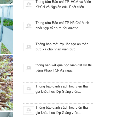
Trung tâm Báo chí TP. HCM và Viện
KHCN và Nghiên cứu Phát triển...
Trung tâm Báo chí TP Hồ Chí Minh
phối hợp tổ chức bồi dưỡng...
Thông báo mở lớp đào tạo an toàn
bức xạ cho nhân viên bức...
thông báo kết quả học viên đạt kỳ thi
tiếng Pháp TCF A2 ngày...
Thông báo danh sách học viên tham
gia khóa học lớp Giảng viên...
Thông báo danh sách học viên tham
gia khóa học lớp Giảng viên...