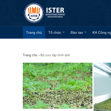
Trang chủ
Tổ chức
Đào tạo
KH Công n
Trang chủ
›
Bộ sưu tập hình ảnh