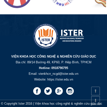
VIỆN KHOA HỌC CÔNG NGHỆ & NGHIÊN CỨU GIÁO DỤC
Địa chỉ: 89/14 Đường 49, KP60, P. Hiệp Bình, TPHCM
Hotline: 0918790795
Email:
vienkhcn_ncgd@ister.edu.vn
Website: https://ister.edu.vn
© Copyright Ister 2016 | Viện khoa học công nghệ & nghiên cứu giáo dục