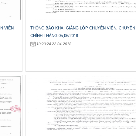
N VIÊN
THÔNG BÁO KHAI GIẢNG LỚP CHUYÊN VIÊN, CHUYÊN
CHÍNH THÁNG 05,06/2018...
10:20:24 22-04-2018