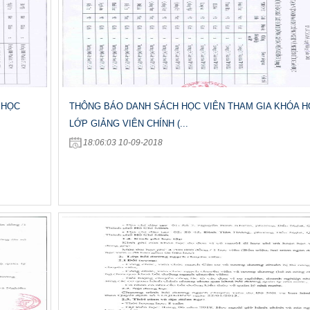
 HỌC
THÔNG BÁO DANH SÁCH HỌC VIÊN THAM GIA KHÓA 
LỚP GIẢNG VIÊN CHÍNH (...
18:06:03 10-09-2018