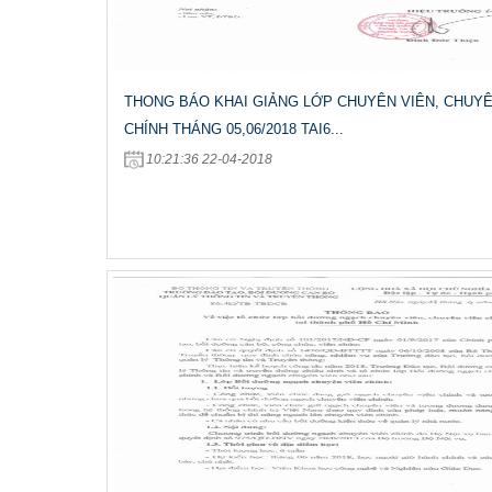
THONG BÁO KHAI GIẢNG LỚP CHUYÊN VIÊN, CHUYÊ
CHÍNH THÁNG 05,06/2018 TAI6...
10:21:36 22-04-2018