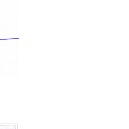
10-09-2024
Trung tâm Báo chí TP Hồ Chí Minh phối hợp
tổ chức bồi dưỡng nghiệp...