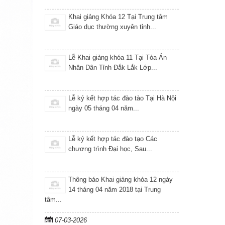
Lễ Khai giảng khóa 11 Tại Tòa Án
Nhân Dân Tỉnh Đắk Lắk Lớp...
Lễ ký kết hợp tác đào tào Tại Hà Nội
ngày 05 tháng 04 năm...
Lễ ký kết hợp tác đào tạo Các
chương trình Đại học, Sau...
Thông báo Khai giảng khóa 12 ngày
14 tháng 04 năm 2018 tại Trung
tâm...
07-03-2026
Lễ ký kết thỏa thuận hợp tác giữ ISTER và
Trường Đại Học Hùng...
31-01-2026
Lãnh đạo Viện Khoa học Công nghệ và