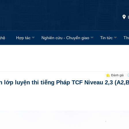
ghệ
Hợp tác
Nghiên cứu - Chuyển giao
Tin tức
Th
Đánh giá
 lớp luyện thi tiếng Pháp TCF Niveau 2,3 (A2,