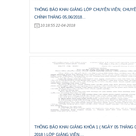
THÔNG BÁO KHAI GIẢNG LỚP CHUYÊN VIÊN, CHUYÊ
CHÍNH THÁNG 05,06/2018...
10:18:55 22-04-2018
THÔNG BÁO KHAI GIẢNG KHÓA 1 ( NGÀY 05 THÁNG 
2018 ) LỚP GIẢNG VIÊN,...