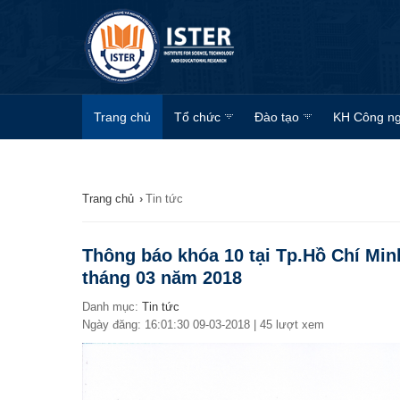
Trang chủ
Tổ chức
Đào tạo
KH Công n
Trang chủ
›
Tin tức
Thông báo khóa 10 tại Tp.Hồ Chí Minh
tháng 03 năm 2018
Danh mục:
Tin tức
Ngày đăng: 16:01:30 09-03-2018 | 45 lượt xem