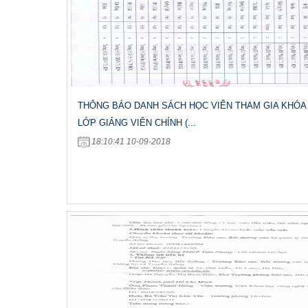
THÔNG BÁO DANH SÁCH HỌC VIÊN THAM GIA KHÓA
LỚP GIẢNG VIÊN CHÍNH (...
18:10:41 10-09-2018