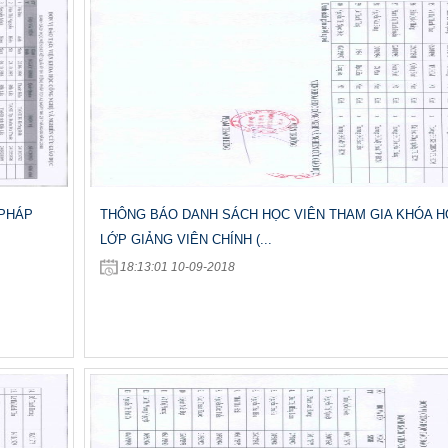
 PHÁP
THÔNG BÁO DANH SÁCH HỌC VIÊN THAM GIA KHÓA 
LỚP GIẢNG VIÊN CHÍNH (...
18:13:01 10-09-2018