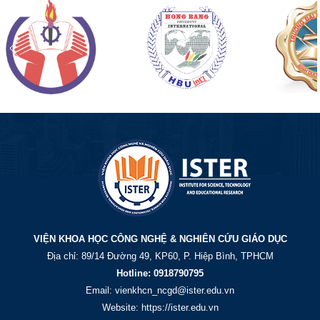
VIỆN KHOA HỌC CÔNG NGHỆ & NGHIÊN CỨU GIÁO DỤC
Địa chỉ: 89/14 Đường 49, KP60, P. Hiệp Bình, TPHCM
Hotline: 0918790795
Email:
vienkhcn_ncgd@ister.edu.vn
Website: https://ister.edu.vn