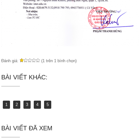
Đánh giá:
(1 trên 1 bình chọn)
BÀI VIẾT KHÁC:
1
2
3
4
5
BÀI VIẾT ĐÃ XEM