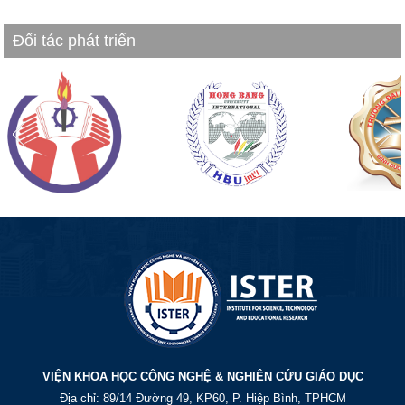
Đối tác phát triển
VIỆN KHOA HỌC CÔNG NGHỆ & NGHIÊN CỨU GIÁO DỤC
Địa chỉ: 89/14 Đường 49, KP60, P. Hiệp Bình, TPHCM