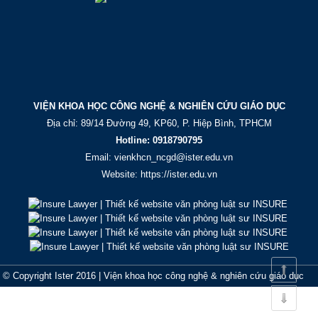
VIỆN KHOA HỌC CÔNG NGHỆ & NGHIÊN CỨU GIÁO DỤC
Địa chỉ: 89/14 Đường 49, KP60, P. Hiệp Bình, TPHCM
Hotline: 0918790795
Email:
vienkhcn_ncgd@ister.edu.vn
Website: https://ister.edu.vn
© Copyright Ister 2016 | Viện khoa học công nghệ & nghiên cứu giáo dục