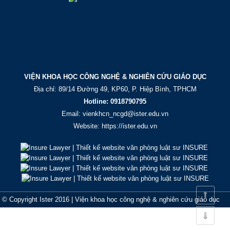
VIỆN KHOA HỌC CÔNG NGHỆ & NGHIÊN CỨU GIÁO DỤC
Địa chỉ: 89/14 Đường 49, KP60, P. Hiệp Bình, TPHCM
Hotline: 0918790795
Email:
vienkhcn_ncgd@ister.edu.vn
Website: https://ister.edu.vn
© Copyright Ister 2016 | Viện khoa học công nghệ & nghiên cứu giáo dục