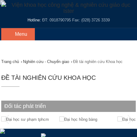
Hotline:
ĐT: 0918790795 Fax: (028) 3726 3339
Menu
Trang chủ
›
Nghiên cứu - Chuyển giao
›
Đề tài nghiên cứu Khoa học
ĐỀ TÀI NGHIÊN CỨU KHOA HỌC
Đối tác phát triển